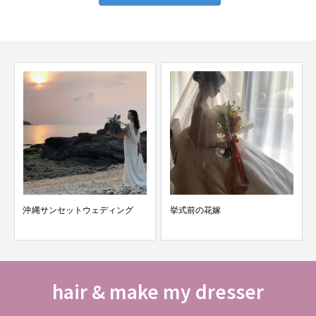
沖縄サンセットウェディング
挙式前の花嫁
hair & make my dresser