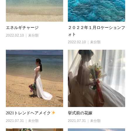
エネルギチャージ
２０２２年１月ロケーションフ
ォト
2022.02.10
未分類
2022.02.10
未分類
2021トレンドヘアメイク
挙式前の花嫁
2021.07.31
未分類
2021.07.31
未分類