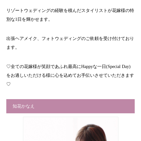
リゾートウェディングの経験を積んだスタイリストが花嫁様の特
別な1日を輝かせます。
出張ヘアメイク、フォトウェディングのご依頼を受け付けており
ます。
♡全ての花嫁様が笑顔であふれ最高にHappyな一日(Special Day)
をお過しいただける様に心を込めてお手伝いさせていただきます
♡
知花かなえ