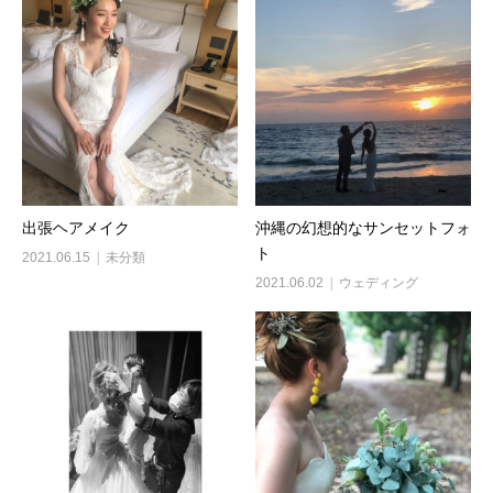
出張ヘアメイク
沖縄の幻想的なサンセットフォ
ト
2021.06.15
未分類
2021.06.02
ウェディング