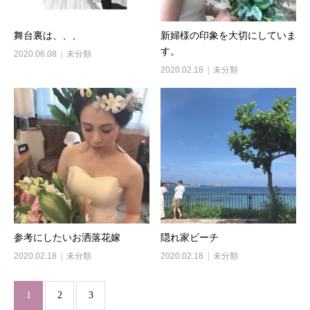
舞台裏は、、、
新婦様の印象を大切にしていま
す。
2020.06.08
未分類
2020.02.18
未分類
参考にしたいお洒落花嫁
隠れ家ビーチ
2020.02.18
未分類
2020.02.18
未分類
1
2
3