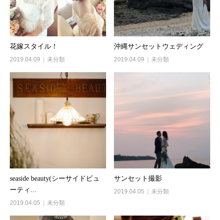
花嫁スタイル！
沖縄サンセットウェディング
2019.04.09
未分類
2019.04.09
未分類
seaside beauty(シーサイドビュ
サンセット撮影
ーティ...
2019.04.05
未分類
2019.04.05
未分類