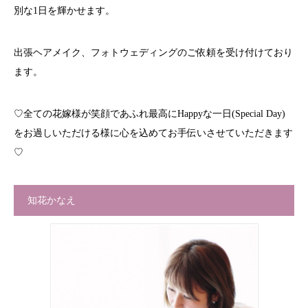
別な1日を輝かせます。
出張ヘアメイク、フォトウェディングのご依頼を受け付けており
ます。
♡全ての花嫁様が笑顔であふれ最高にHappyな一日(Special Day)
をお過しいただける様に心を込めてお手伝いさせていただきます
♡
知花かなえ