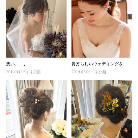
想い、、、
貴方らしいウェディングを
2019.03.12
未分類
2019.03.09
未分類