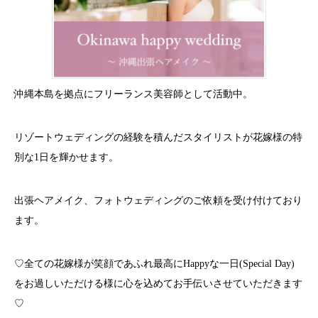
沖縄本島を拠点にフリーランス美容師として活動中。
リゾートウェディングの経験を積んだスタイリストが花嫁様の特
別な1日を輝かせます。
出張ヘアメイク、フォトウェディングのご依頼を受け付けており
ます。
♡全ての花嫁様が笑顔であふれ最高にHappyな一日(Special Day)
をお過しいただける様に心を込めてお手伝いさせていただきます
♡