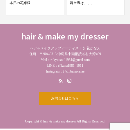
本日の花嫁様
舞台裏は、、、
hair & make my dresser
へア＆メイクアップアーティスト 知花かなえ
住所：〒904-0313 沖縄県中頭郡読谷村大湾409
Mail：rukyu.soul1981@gmail.com
LINE：@kana1981_1011
Instagram：@chibanakanae
お問合せはこちら
Copyright © hair & make my dresser All Rights Reserved.