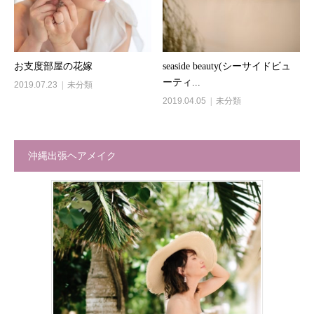
お支度部屋の花嫁
seaside beauty(シーサイドビュ
ーティ...
2019.07.23
未分類
2019.04.05
未分類
沖縄出張ヘアメイク