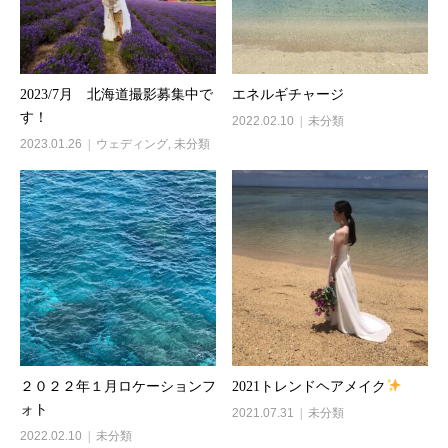
2023/7月 北海道撮影募集中で
エネルギチャージ
す！
2022.02.10
未分類
2023.01.26
ウェディング
,
未分類
２０２２年１月ロケーションフ
2021トレンドヘアメイク
ォト
2021.07.31
未分類
2022.02.10
未分類