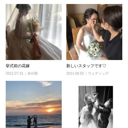
挙式前の花嫁
新しいスタッフです♡
2021.07.31
未分類
2021.06.02
ウェディング