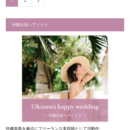
1
2
3
沖縄出張ヘアメイク
沖縄本島を拠点にフリーランス美容師として活動中。