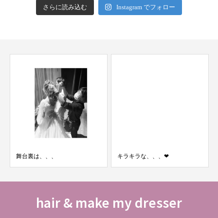
さらに読み込む
Instagram でフォロー
舞台裏は、、、
キラキラな、、、❤︎
hair & make my dresser