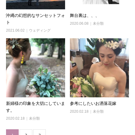
沖縄の幻想的なサンセットフォ
舞台裏は、、、
ト
2020.06.08
未分類
2021.06.02
ウェディング
新婦様の印象を大切にしていま
参考にしたいお洒落花嫁
す。
2020.02.18
未分類
2020.02.18
未分類